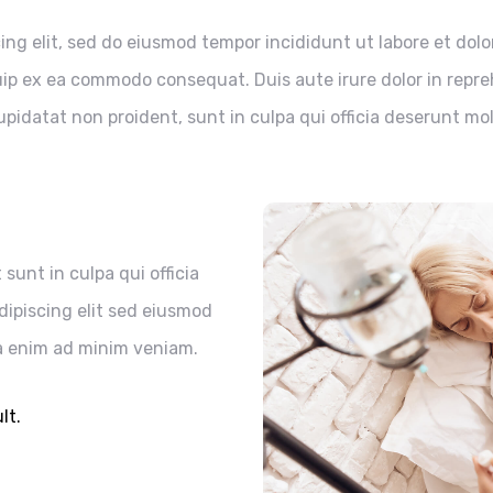
ing elit, sed do eiusmod tempor incididunt ut labore et dol
quip ex ea commodo consequat. Duis aute irure dolor in repreh
pidatat non proident, sunt in culpa qui officia deserunt moll
sunt in culpa qui officia
dipiscing elit sed eiusmod
a enim ad minim veniam.
lt.