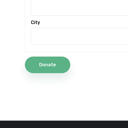
City
Donate