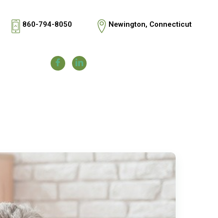
860-794-8050
Newington, Connecticut