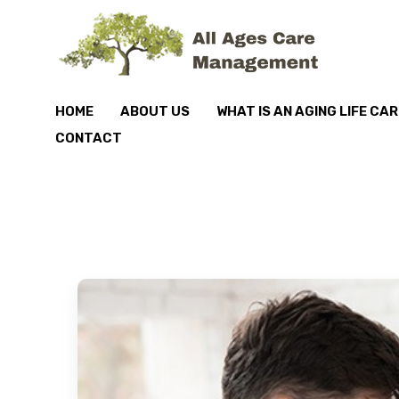
HOME
ABOUT US
WHAT IS AN AGING LIFE CA
CONTACT