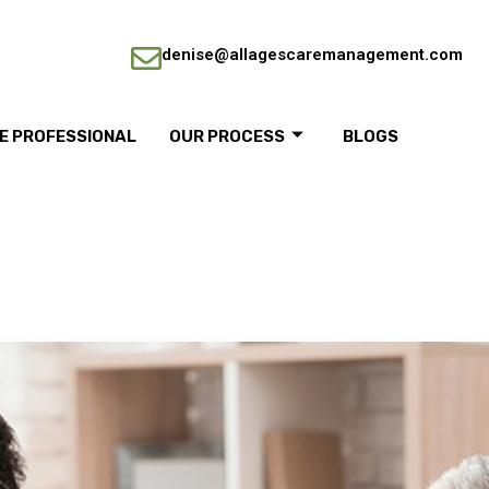
denise@allagescaremanagement.com
RE PROFESSIONAL
OUR PROCESS
BLOGS