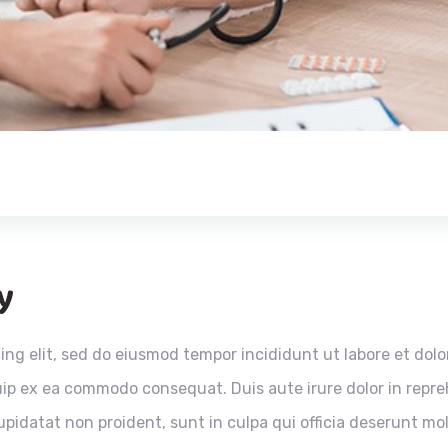
y
ing elit, sed do eiusmod tempor incididunt ut labore et dol
quip ex ea commodo consequat. Duis aute irure dolor in repreh
pidatat non proident, sunt in culpa qui officia deserunt moll