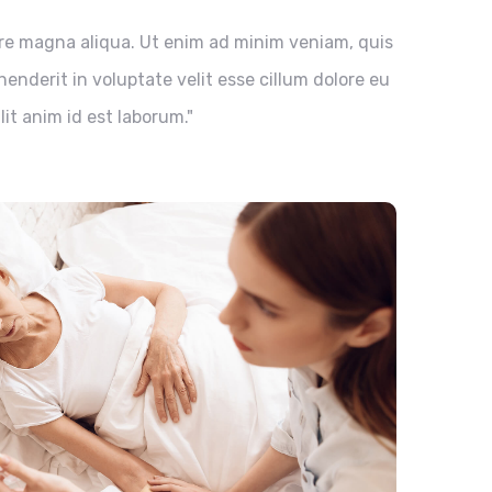
ore magna aliqua. Ut enim ad minim veniam, quis
enderit in voluptate velit esse cillum dolore eu
it anim id est laborum."