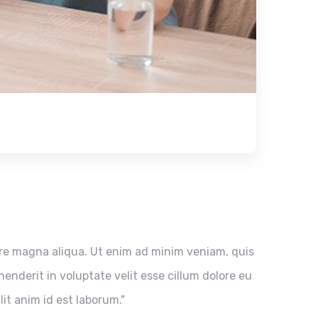
ore magna aliqua. Ut enim ad minim veniam, quis
enderit in voluptate velit esse cillum dolore eu
it anim id est laborum."