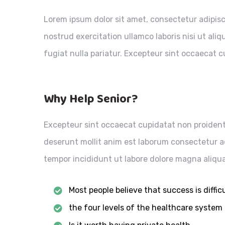
Lorem ipsum dolor sit amet, consectetur adipisc
nostrud exercitation ullamco laboris nisi ut ali
fugiat nulla pariatur. Excepteur sint occaecat cu
Why Help Senior?
Excepteur sint occaecat cupidatat non proident 
deserunt mollit anim est laborum consectetur a
tempor incididunt ut labore dolore magna aliqu
Most people believe that success is difficu
the four levels of the healthcare system