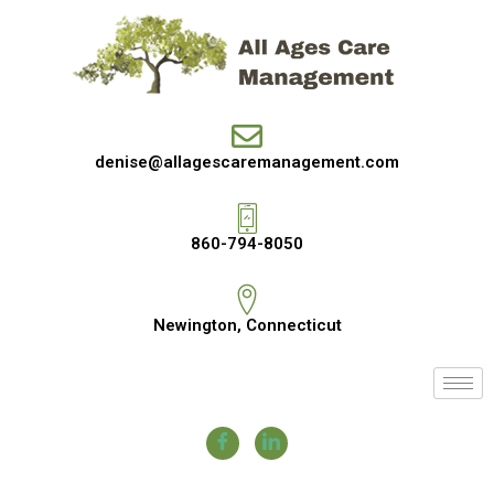
denise@allagescaremanagement.com
860-794-8050
Newington, Connecticut