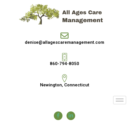
denise@allagescaremanagement.com
860-794-8050
Newington, Connecticut